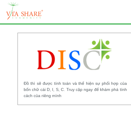
Đồ thì sẽ được tính toán và thể hiện sự phối hợp của
bốn chữ cái D, I, S, C. Truy cập ngay để khám phá tính
cách của riêng mình